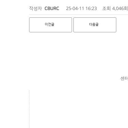
작성자
CBURC
25-04-11 16:23
조회
4,046회
이전글
다음글
센