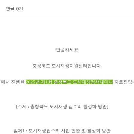
댓글
0건
안녕하세요
충청북도 도시재생지원센터입니다
.
터에서 진행한
2025
년 제
1
회 충청북도 도시재생정책세미나
자료집입
[
주제
:
충청북도 도시재생 집수리 활성화 방안
]
발제
1 :
도시재생집수리 사업 현황 및 활성화 방안