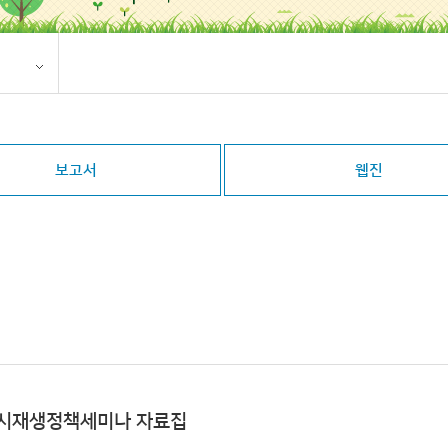
보고서
웹진
도 도시재생정책세미나 자료집