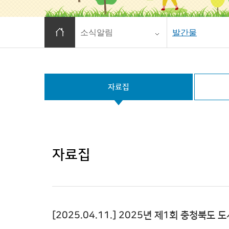
홈으로 이동
소식알림
발간물
자료집
자료집
[2025.04.11.] 2025년 제1회 충청북