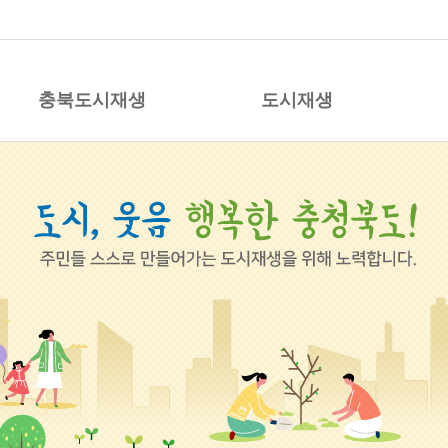
시재생 지원센터
충북도시재생
도시재생